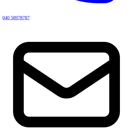
040 58978787