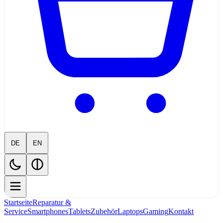
DE
EN
Startseite
Reparatur &
Service
Smartphones
Tablets
Zubehör
Laptops
Gaming
Kontakt