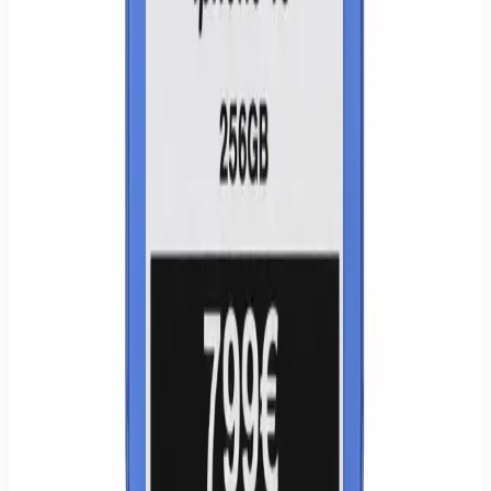
14 Tage Widerrufsrecht · 24 Monate Gewährleistung.