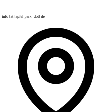
info [at] apfel-park [dot] de