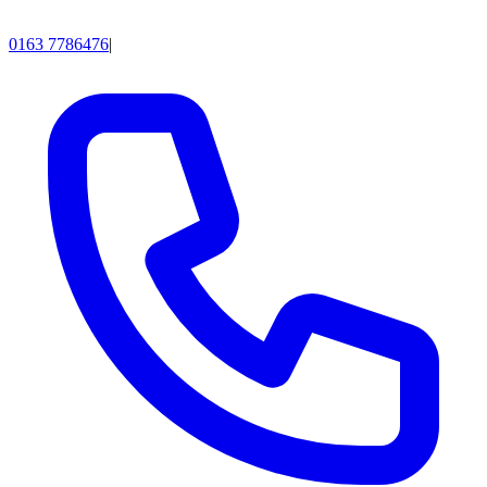
0163 7786476
|