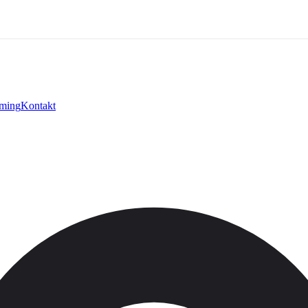
ming
Kontakt